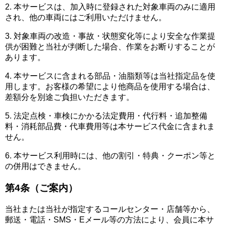
2. 本サービスは、加入時に登録された対象車両のみに適用
され、他の車両にはご利用いただけません。
3. 対象車両の改造・事故・状態変化等により安全な作業提
供が困難と当社が判断した場合、作業をお断りすることが
あります。
4. 本サービスに含まれる部品・油脂類等は当社指定品を使
用します。お客様の希望により他商品を使用する場合は、
差額分を別途ご負担いただきます。
5. 法定点検・車検にかかる法定費用・代行料・追加整備
料・消耗部品費・代車費用等は本サービス代金に含まれま
せん。
6. 本サービス利用時には、他の割引・特典・クーポン等と
の併用はできません。
第4条（ご案内）
当社または当社が指定するコールセンター・店舗等から、
郵送・電話・SMS・Eメール等の方法により、会員に本サ