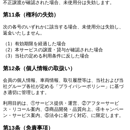
不正譲渡が確認された場合、未使用分は失効します。
第11条（権利の失効）
次の各号のいずれかに該当する場合、未使用分は失効し、
返金いたしません。
（1）有効期限を経過した場合
（2）本サービスの譲渡・貸与が確認された場合
（3）当社の定める利用条件に反した場合
第12条（個人情報の取扱い）
会員の個人情報、車両情報、取引履歴等は、当社および当
社グループ各社が定める「プライバシーポリシー」に基づ
き適切に管理します。
利用目的は、①サービス提供・運営、②アフターサービ
ス・リコール案内、③商品開発・品質向上、④キャンペー
ン・サービス案内、⑤法令に基づく対応、に限定します。
第13条（免責事項）