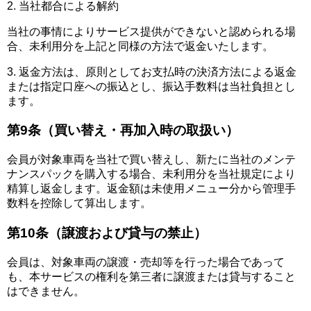
2. 当社都合による解約
当社の事情によりサービス提供ができないと認められる場
合、未利用分を上記と同様の方法で返金いたします。
3. 返金方法は、原則としてお支払時の決済方法による返金
または指定口座への振込とし、振込手数料は当社負担とし
ます。
第9条（買い替え・再加入時の取扱い）
会員が対象車両を当社で買い替えし、新たに当社のメンテ
ナンスパックを購入する場合、未利用分を当社規定により
精算し返金します。返金額は未使用メニュー分から管理手
数料を控除して算出します。
第10条（譲渡および貸与の禁止）
会員は、対象車両の譲渡・売却等を行った場合であって
も、本サービスの権利を第三者に譲渡または貸与すること
はできません。