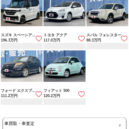
スズキ スペーシア...
トヨタ アクア
スバル フォレスター
196.3
万円
117.0
万円
88.3
万円
フォード エクスプ...
フィアット 500
111.2
万円
120.2
万円
車買取・車査定