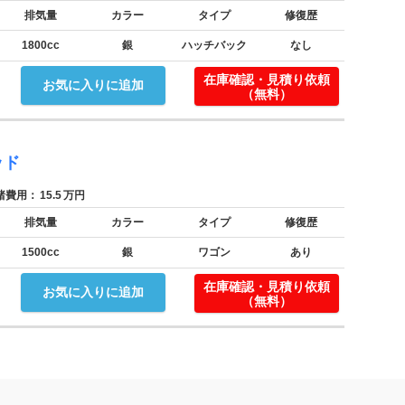
排気量
カラー
タイプ
修復歴
1800cc
銀
ハッチバック
なし
！
在庫確認・見積り依頼
お気に入りに追加
（無料）
ッド
費用：
15.5
万円
排気量
カラー
タイプ
修復歴
1500cc
銀
ワゴン
あり
！
在庫確認・見積り依頼
お気に入りに追加
（無料）