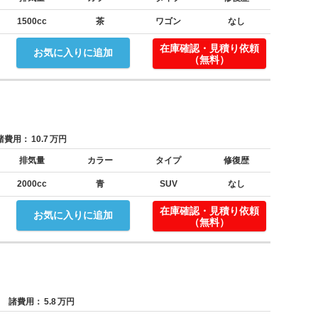
1500cc
茶
ワゴン
なし
！
在庫確認・見積り依頼
お気に入りに追加
（無料）
費用：
10.7
万円
排気量
カラー
タイプ
修復歴
2000cc
青
SUV
なし
！
在庫確認・見積り依頼
お気に入りに追加
（無料）
諸費用：
5.8
万円