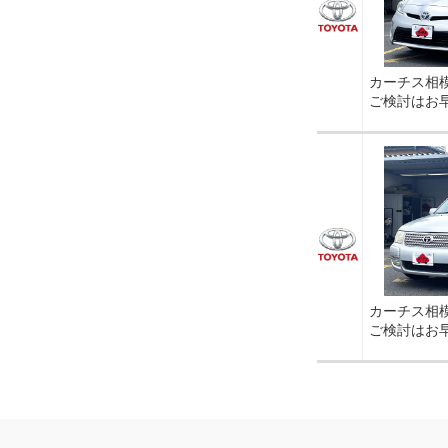
カーチス相
ご検討はお
カーチス相
ご検討はお