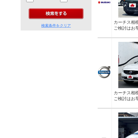
カーチス相
検索条件をクリア
ご検討はお
カーチス相
ご検討はお