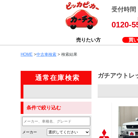
受付時間 8
0120-5
売りたい方
買
HOME
>
中古車検索
> 検索結果
ガチアウトレ
通常在庫検索
条件で絞り込む
メーカー