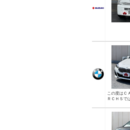
この度はＣ
ＲＣＨＳで