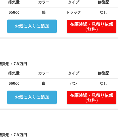
排気量
カラー
タイプ
修復歴
658cc
銀
トラック
なし
在庫確認・見積り依頼
お気に入りに追加
（無料）
費用：
7.8
万円
排気量
カラー
タイプ
修復歴
660cc
白
バン
なし
在庫確認・見積り依頼
お気に入りに追加
（無料）
費用：
7.8
万円