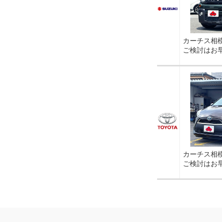
カーチス相
ご検討はお
カーチス相
ご検討はお