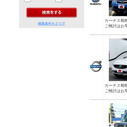
カーチス相
検索条件をクリア
ご検討はお
カーチス相
ご検討はお