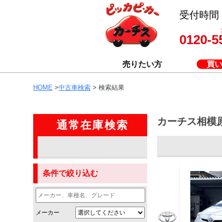
受付時間 8
0120-5
売りたい方
買
HOME
>
中古車検索
> 検索結果
カーチス相模
通常在庫検索
条件で絞り込む
メーカー