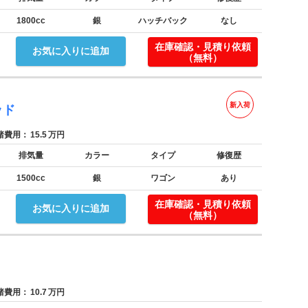
1800cc
銀
ハッチバック
なし
！
在庫確認・見積り依頼
お気に入りに追加
（無料）
新入荷
ッド
費用：
15.5
万円
排気量
カラー
タイプ
修復歴
1500cc
銀
ワゴン
あり
！
在庫確認・見積り依頼
お気に入りに追加
（無料）
費用：
10.7
万円