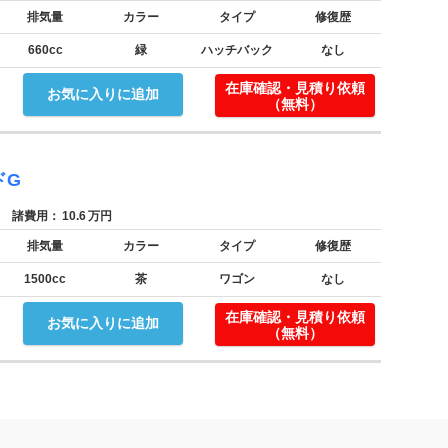
排気量
カラー
タイプ
修復歴
660cc
緑
ハッチバック
なし
！
在庫確認・見積り依頼
お気に入りに追加
（無料）
ドG
諸費用：
10.6
万円
排気量
カラー
タイプ
修復歴
1500cc
茶
ワゴン
なし
！
在庫確認・見積り依頼
お気に入りに追加
（無料）