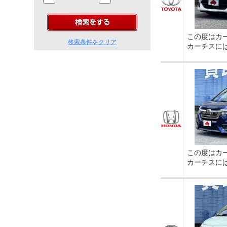
この度はカ
検索条件をクリア
カーチスに
この度はカ
カーチスに