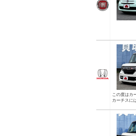
この度はカ
カーチスに