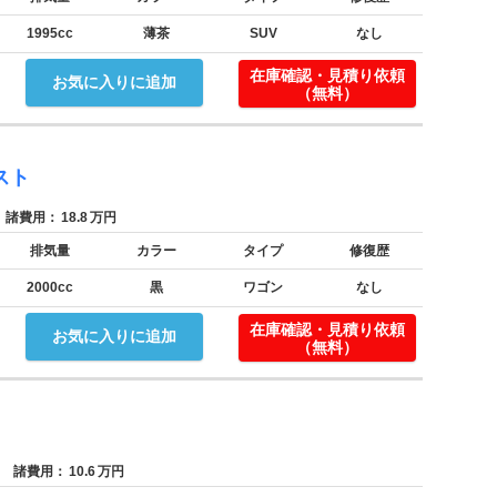
1995cc
薄茶
SUV
なし
在庫確認・見積り依頼
お気に入りに追加
（無料）
スト
諸費用：
18.8
万円
排気量
カラー
タイプ
修復歴
2000cc
黒
ワゴン
なし
在庫確認・見積り依頼
お気に入りに追加
（無料）
諸費用：
10.6
万円