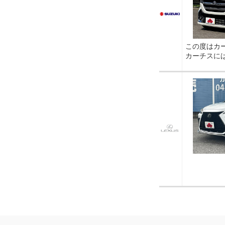
この度はカ
カーチスに