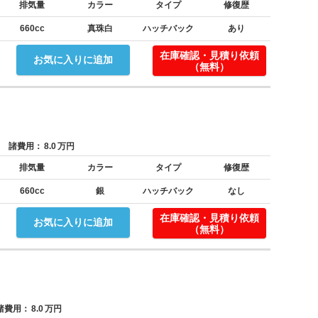
排気量
カラー
タイプ
修復歴
660cc
真珠白
ハッチバック
あり
在庫確認・見積り依頼
お気に入りに追加
（無料）
諸費用：
8.0
万円
排気量
カラー
タイプ
修復歴
660cc
銀
ハッチバック
なし
在庫確認・見積り依頼
お気に入りに追加
（無料）
費用：
8.0
万円