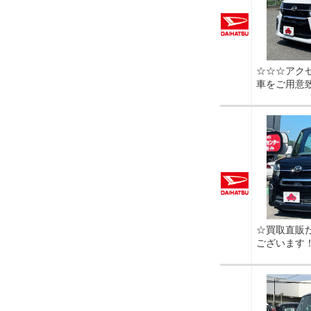
☆☆☆アク
車をご用意
☆買取直販
ございます