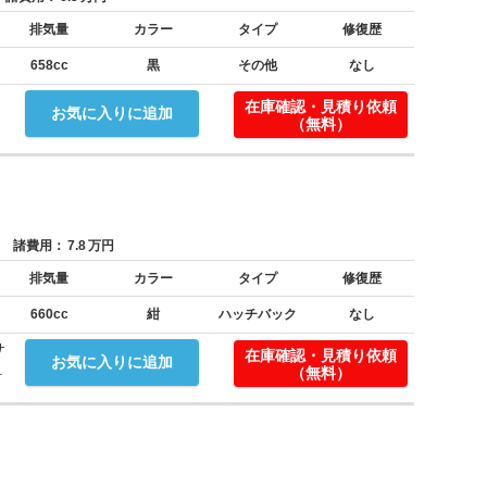
排気量
カラー
タイプ
修復歴
658cc
黒
その他
なし
在庫確認・見積り依頼
お気に入りに追加
（無料）
諸費用：
7.8
万円
排気量
カラー
タイプ
修復歴
660cc
紺
ハッチバック
なし
サ
在庫確認・見積り依頼
お気に入りに追加
.
（無料）