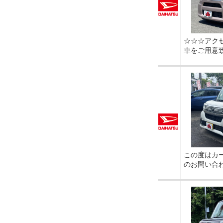
☆☆☆アク
車をご用意
この度はカ
のお問い合