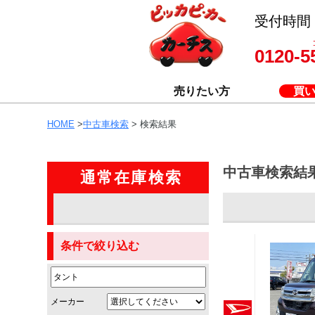
受付時間 8
0120-5
売りたい方
買
HOME
>
中古車検索
> 検索結果
中古車検索結
通常在庫検索
条件で絞り込む
メーカー