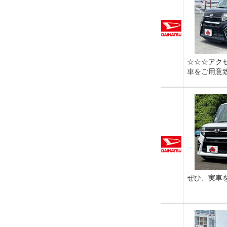
☆☆☆アク
車をご用意
ぜひ、実車