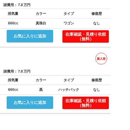
諸費用：
7.8
万円
排気量
カラー
タイプ
修復歴
660cc
真珠白
ワゴン
なし
在庫確認・見積り依頼
お気に入りに追加
（無料）
新入荷
諸費用：
7.8
万円
排気量
カラー
タイプ
修復歴
660cc
黒
ハッチバック
なし
在庫確認・見積り依頼
お気に入りに追加
（無料）