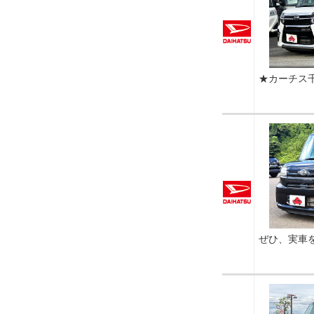
★カーチス
ぜひ、実車