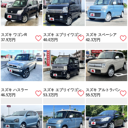
スズキ ワゴンR
スズキ エブリイワゴン
スズキ スペーシア
37.9
万円
40.0
万円
42.3
万円
スズキ ハスラー
スズキ エブリイワゴン
スズキ アルトラパン
46.5
万円
53.3
万円
55.5
万円