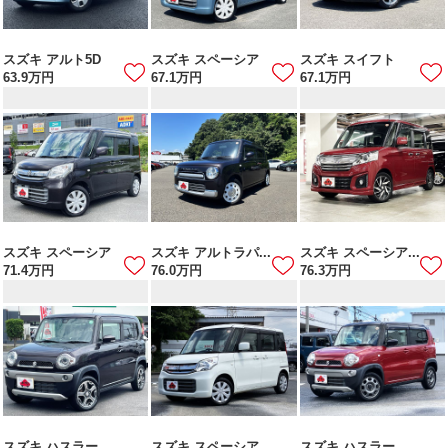
スズキ アルト5D
スズキ スペーシア
スズキ スイフト
63.9
万円
67.1
万円
67.1
万円
スズキ スペーシア
スズキ アルトラパ...
スズキ スペーシア...
71.4
万円
76.0
万円
76.3
万円
スズキ ハスラー
スズキ スペーシア
スズキ ハスラー