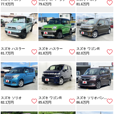
77.9
万円
79.6
万円
81.6
万円
スズキ ハスラー
スズキ ハスラー
スズキ ワゴンR
81.7
万円
81.8
万円
82.0
万円
スズキ ソリオ
スズキ ワゴンR
スズキ ソリオバン...
82.1
万円
85.6
万円
86.6
万円