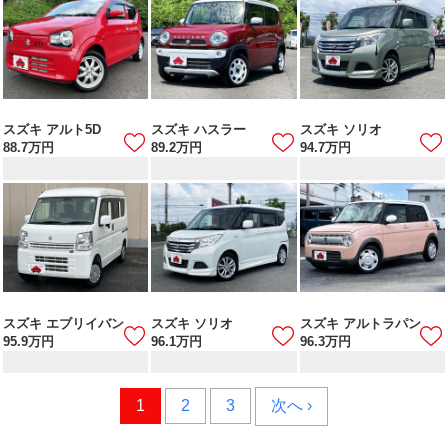
スズキ アルト5D
スズキ ハスラー
スズキ ソリオ
88.7
万円
89.2
万円
94.7
万円
スズキ エブリイバン
スズキ ソリオ
スズキ アルトラパン
95.9
万円
96.1
万円
96.3
万円
1
2
3
次へ ›