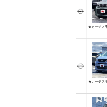
★カーチス
★カーチス