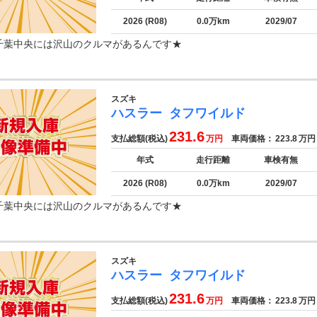
2026 (R08)
0.0万km
2029/07
千葉中央には沢山のクルマがあるんです★
スズキ
ハスラー
タフワイルド
231.6
支払総額(税込)
万円
車両価格：
223.8
万円
年式
走行距離
車検有無
2026 (R08)
0.0万km
2029/07
千葉中央には沢山のクルマがあるんです★
スズキ
ハスラー
タフワイルド
231.6
支払総額(税込)
万円
車両価格：
223.8
万円