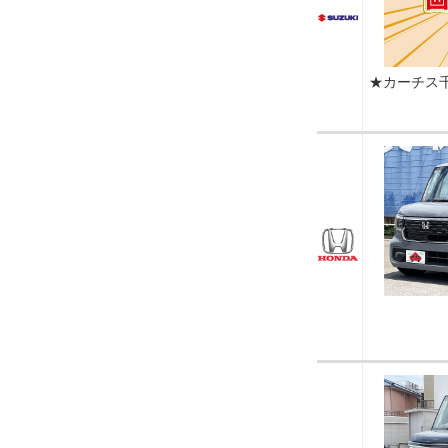
★カーチス