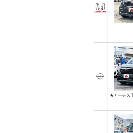
★カーチス