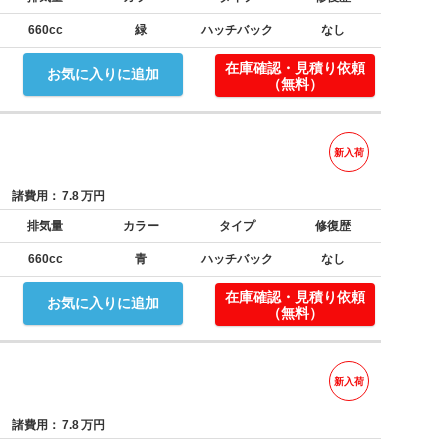
660cc
緑
ハッチバック
なし
在庫確認・見積り依頼
お気に入りに追加
（無料）
新入荷
諸費用：
7.8
万円
排気量
カラー
タイプ
修復歴
660cc
青
ハッチバック
なし
在庫確認・見積り依頼
お気に入りに追加
（無料）
新入荷
諸費用：
7.8
万円