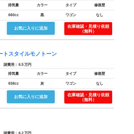
排気量
カラー
タイプ
修復歴
660cc
黒
ワゴン
なし
在庫確認・見積り依頼
お気に入りに追加
（無料）
ートスタイルモノトーン
諸費用：
6.5
万円
排気量
カラー
タイプ
修復歴
658cc
灰
ワゴン
なし
在庫確認・見積り依頼
お気に入りに追加
（無料）
諸費用：
6.2
万円