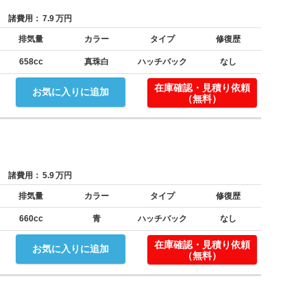
諸費用：
7.9
万円
排気量
カラー
タイプ
修復歴
658cc
真珠白
ハッチバック
なし
在庫確認・見積り依頼
お気に入りに追加
（無料）
諸費用：
5.9
万円
排気量
カラー
タイプ
修復歴
660cc
青
ハッチバック
なし
在庫確認・見積り依頼
お気に入りに追加
（無料）