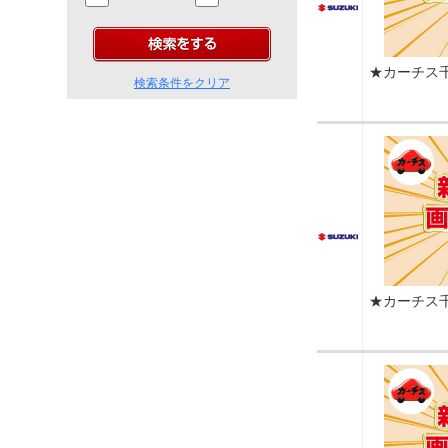
★カーチス
検索条件をクリア
★カーチス