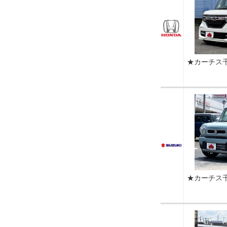
★カーチス
★カーチス