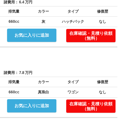
諸費用：
6.4
万円
排気量
カラー
タイプ
修復歴
660cc
灰
ハッチバック
なし
！
在庫確認・見積り依頼
お気に入りに追加
（無料）
諸費用：
7.8
万円
排気量
カラー
タイプ
修復歴
660cc
真珠白
ワゴン
なし
在庫確認・見積り依頼
お気に入りに追加
（無料）