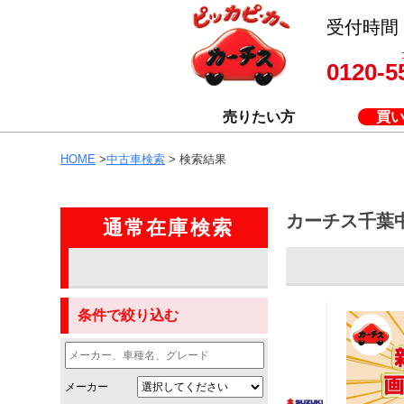
受付時間 8
0120-5
売りたい方
買
HOME
>
中古車検索
> 検索結果
カーチス千葉
通常在庫検索
条件で絞り込む
メーカー