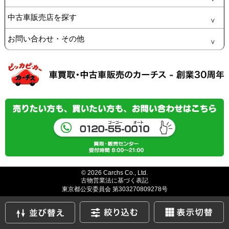
中古車販売店を探す
お問い合わせ・その他
© 2026 Carchs Co., Ltd.
古物営業法に基づく表記
東京都公安委員会 第303270809278号