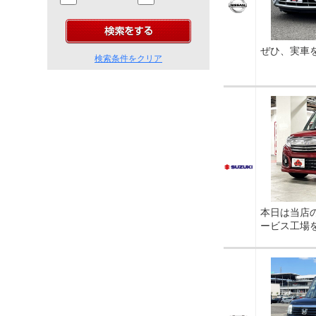
ぜひ、実車
検索条件をクリア
本日は当店
ービス工場