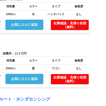
排気量
カラー
タイプ
修復歴
1000cc
水
ハッチバック
なし
サ
在庫確認・見積り依頼
お気に入りに追加
.
（無料）
諸費用：
11.5
万円
排気量
カラー
タイプ
修復歴
2500cc
黒
ワゴン
なし
サ
在庫確認・見積り依頼
お気に入りに追加
.
（無料）
ソルート・ホンダセンシング