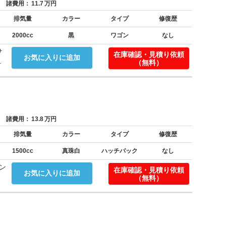
諸費用：
11.7
万円
排気量
カラー
タイプ
修復歴
2000cc
黒
ワゴン
なし
サ
在庫確認・見積り依頼
お気に入りに追加
.
（無料）
諸費用：
13.8
万円
排気量
カラー
タイプ
修復歴
1500cc
真珠白
ハッチバック
なし
ン
在庫確認・見積り依頼
お気に入りに追加
（無料）