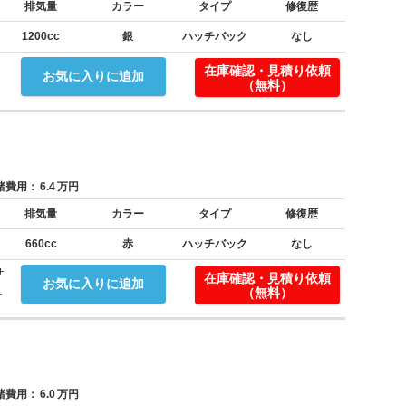
排気量
カラー
タイプ
修復歴
1200cc
銀
ハッチバック
なし
在庫確認・見積り依頼
お気に入りに追加
（無料）
費用：
6.4
万円
排気量
カラー
タイプ
修復歴
660cc
赤
ハッチバック
なし
サ
在庫確認・見積り依頼
お気に入りに追加
.
（無料）
費用：
6.0
万円