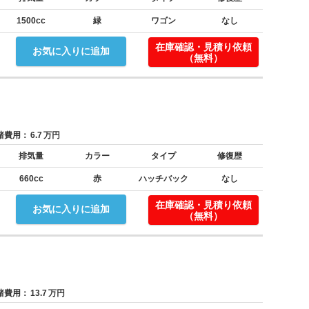
1500cc
緑
ワゴン
なし
在庫確認・見積り依頼
お気に入りに追加
（無料）
費用：
6.7
万円
排気量
カラー
タイプ
修復歴
660cc
赤
ハッチバック
なし
在庫確認・見積り依頼
お気に入りに追加
（無料）
費用：
13.7
万円