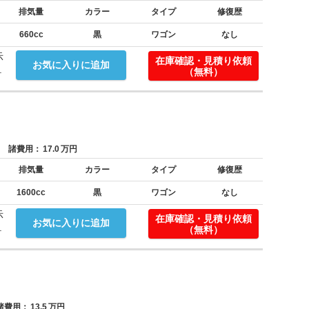
排気量
カラー
タイプ
修復歴
660cc
黒
ワゴン
なし
示
在庫確認・見積り依頼
お気に入りに追加
.
（無料）
諸費用：
17.0
万円
排気量
カラー
タイプ
修復歴
1600cc
黒
ワゴン
なし
示
在庫確認・見積り依頼
お気に入りに追加
.
（無料）
費用：
13.5
万円