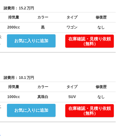
諸費用：
15.2
万円
排気量
カラー
タイプ
修復歴
2000cc
黒
ワゴン
なし
示
在庫確認・見積り依頼
お気に入りに追加
.
（無料）
諸費用：
10.1
万円
排気量
カラー
タイプ
修復歴
1000cc
真珠白
SUV
なし
ニ
在庫確認・見積り依頼
お気に入りに追加
（無料）