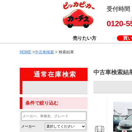
受付時間 8
0120-5
売りたい方
買
HOME
>
中古車検索
> 検索結果
中古車検索結
通常在庫検索
条件で絞り込む
メーカー