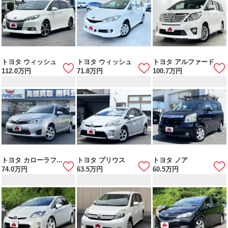
トヨタ ウィッシュ
トヨタ ウィッシュ
トヨタ アルファード
112.0
万円
71.8
万円
100.7
万円
トヨタ カローラフ...
トヨタ プリウス
トヨタ ノア
74.0
万円
63.5
万円
60.5
万円