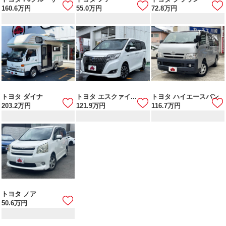
160.6
万円
55.0
万円
72.8
万円
トヨタ ダイナ
トヨタ エスクァイ...
トヨタ ハイエースバン
203.2
万円
121.9
万円
116.7
万円
トヨタ ノア
50.6
万円