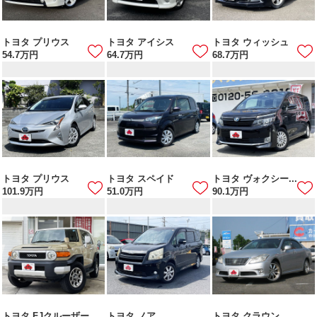
トヨタ プリウス
トヨタ アイシス
トヨタ ウィッシュ
54.7
万円
64.7
万円
68.7
万円
トヨタ プリウス
トヨタ スペイド
トヨタ ヴォクシー...
101.9
万円
51.0
万円
90.1
万円
トヨタ FJクルーザー
トヨタ ノア
トヨタ クラウン