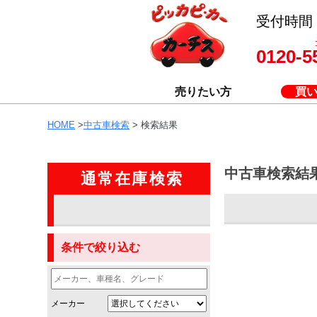
受付時間 8
0120-5
売りたい方
買
HOME
>
中古車検索
> 検索結果
中古車検索結
通常在庫検索
条件で絞り込む
メーカー