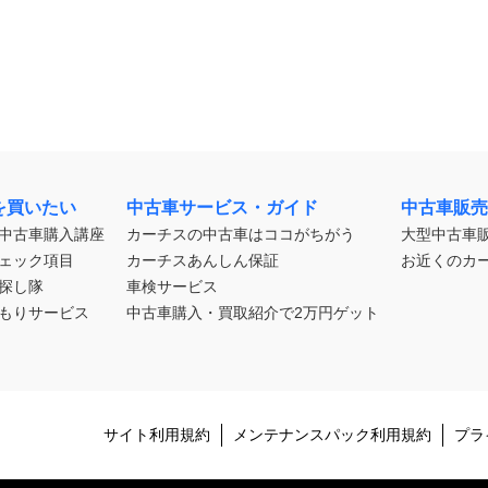
を買いたい
中古車サービス・ガイド
中古車販売
中古車購入講座
カーチスの中古車はココがちがう
大型中古車
ェック項目
カーチスあんしん保証
お近くのカ
探し隊
車検サービス
もりサービス
中古車購入・買取紹介で2万円ゲット
サイト利用規約
メンテナンスパック利用規約
プラ