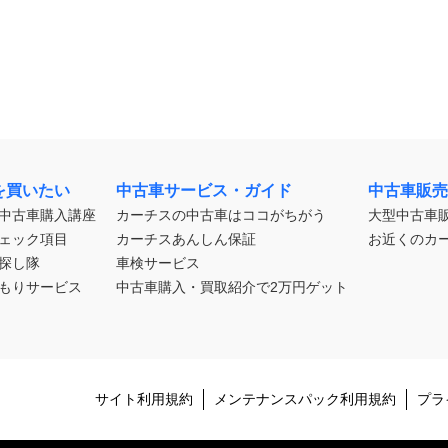
を買いたい
中古車サービス・ガイド
中古車販売
中古車購入講座
カーチスの中古車はココがちがう
大型中古車
ェック項目
カーチスあんしん保証
お近くのカ
探し隊
車検サービス
もりサービス
中古車購入・買取紹介で2万円ゲット
サイト利用規約
メンテナンスパック利用規約
プラ