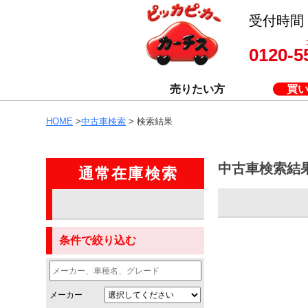
受付時間 8
0120-5
売りたい方
買
HOME
>
中古車検索
> 検索結果
中古車検索結
通常在庫検索
条件で絞り込む
メーカー