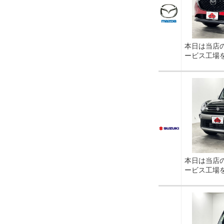
本日は当店
ービス工場
本日は当店
ービス工場