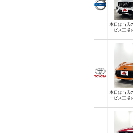
本日は当店
ービス工場
本日は当店
ービス工場