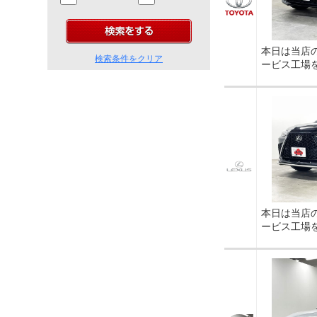
本日は当店
検索条件をクリア
ービス工場
本日は当店
ービス工場