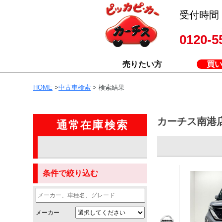
受付時間 8
0120-5
売りたい方
買
HOME
>
中古車検索
> 検索結果
カーチス南港
通常在庫検索
条件で絞り込む
メーカー