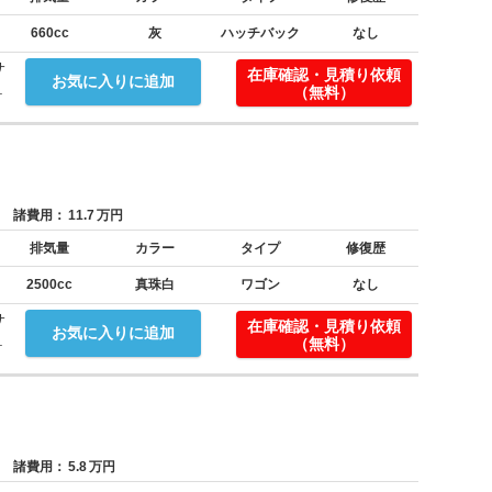
660cc
灰
ハッチバック
なし
サ
在庫確認・見積り依頼
お気に入りに追加
.
（無料）
諸費用：
11.7
万円
排気量
カラー
タイプ
修復歴
2500cc
真珠白
ワゴン
なし
サ
在庫確認・見積り依頼
お気に入りに追加
.
（無料）
諸費用：
5.8
万円