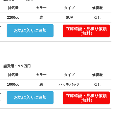
排気量
カラー
タイプ
修復歴
2200cc
赤
SUV
なし
サ
在庫確認・見積り依頼
お気に入りに追加
.
（無料）
諸費用：
9.5
万円
排気量
カラー
タイプ
修復歴
1000cc
緑
ハッチバック
なし
サ
在庫確認・見積り依頼
お気に入りに追加
.
（無料）