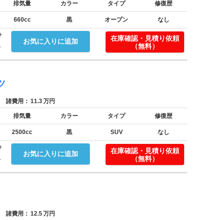
排気量
カラー
タイプ
修復歴
660cc
黒
オープン
なし
サ
在庫確認・見積り依頼
お気に入りに追加
.
（無料）
ツ
諸費用：
11.3
万円
排気量
カラー
タイプ
修復歴
2500cc
黒
SUV
なし
サ
在庫確認・見積り依頼
お気に入りに追加
.
（無料）
諸費用：
12.5
万円