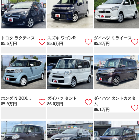
トヨタ ラクティス
スズキ ワゴンR
ダイハツ ミライース
85.5
万円
85.6
万円
85.8
万円
ホンダ N BOX...
ダイハツ タント
ダイハツ タントカスタ
85.9
万円
86.0
万円
ム
86.1
万円