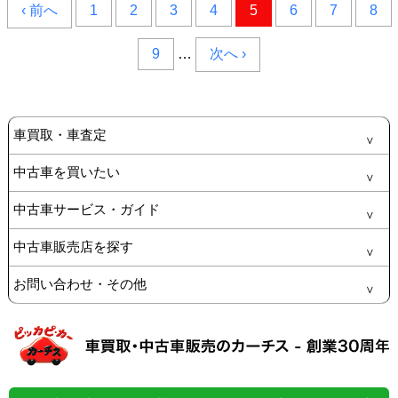
‹ 前へ
1
2
3
4
5
6
7
8
9
…
次へ ›
車買取・車査定
中古車を買いたい
中古車サービス・ガイド
中古車販売店を探す
お問い合わせ・その他