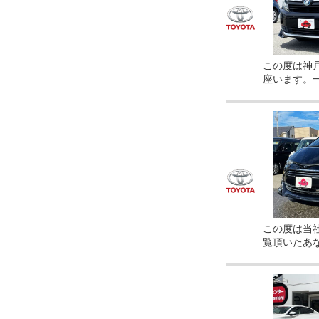
この度は神
座います。
この度は当
覧頂いたあ