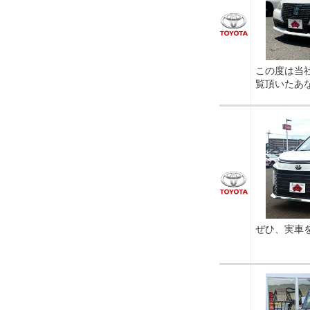
この度は当
覧頂いたあ
ぜひ、実車