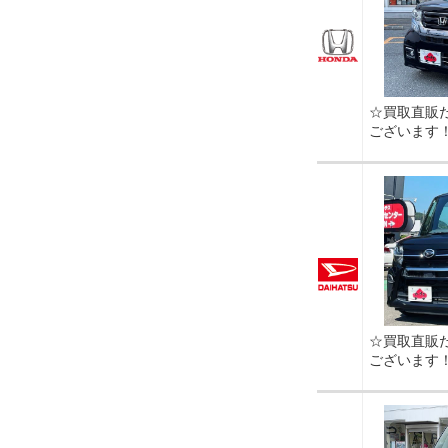
☆買取直販
ございます
☆買取直販
ございます