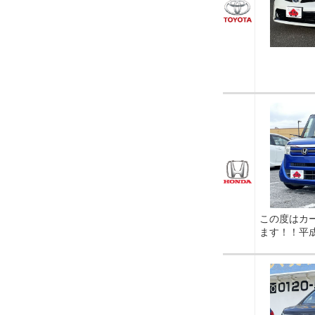
この度はカ
ます！！平