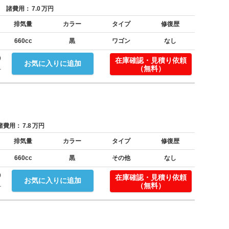
諸費用：
7.0
万円
排気量
カラー
タイプ
修復歴
660cc
黒
ワゴン
なし
う
在庫確認・見積り依頼
お気に入りに追加
.
（無料）
費用：
7.8
万円
排気量
カラー
タイプ
修復歴
660cc
黒
その他
なし
う
在庫確認・見積り依頼
お気に入りに追加
.
（無料）