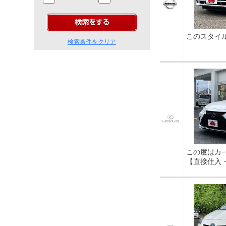
このスタイ
検索条件をクリア
この度はカ
【直接仕入