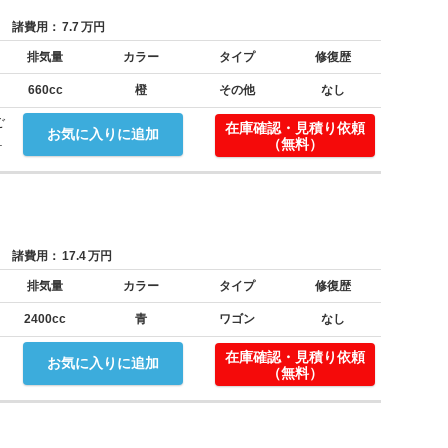
諸費用：
7.7
万円
排気量
カラー
タイプ
修復歴
660cc
橙
その他
なし
ご
在庫確認・見積り依頼
お気に入りに追加
.
（無料）
諸費用：
17.4
万円
排気量
カラー
タイプ
修復歴
2400cc
青
ワゴン
なし
在庫確認・見積り依頼
お気に入りに追加
（無料）