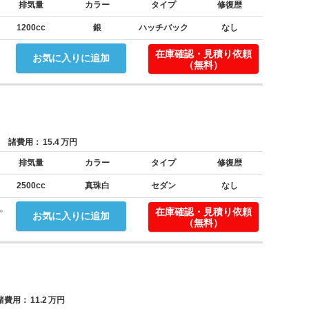
排気量
カラー
タイプ
修復歴
1200cc
銀
ハッチバック
なし
在庫確認・見積り依頼
お気に入りに追加
（無料）
諸費用：
15.4
万円
排気量
カラー
タイプ
修復歴
2500cc
真珠白
セダン
なし
。
在庫確認・見積り依頼
お気に入りに追加
（無料）
費用：
11.2
万円