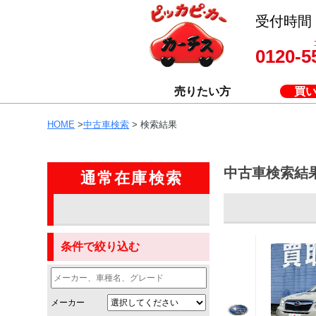
受付時間 8
0120-5
売りたい方
買
HOME
>
中古車検索
> 検索結果
中古車検索結
通常在庫検索
条件で絞り込む
メーカー