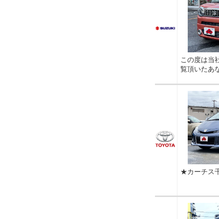
この度は当
覧頂いたあ
★カーチス