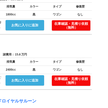
排気量
カラー
タイプ
修復歴
1800cc
黒
ワゴン
なし
御
在庫確認・見積り依頼
お気に入りに追加
.
（無料）
諸費用：
15.6
万円
排気量
カラー
タイプ
修復歴
2400cc
黒
ワゴン
なし
ご
在庫確認・見積り依頼
お気に入りに追加
.
（無料）
ドロイヤルサルーン