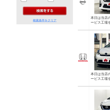
本日は当店
検索条件をクリア
ービス工場
本日は当店
ービス工場