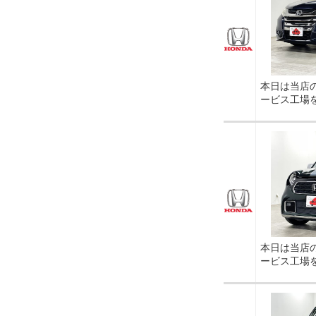
本日は当店
ービス工場
本日は当店
ービス工場