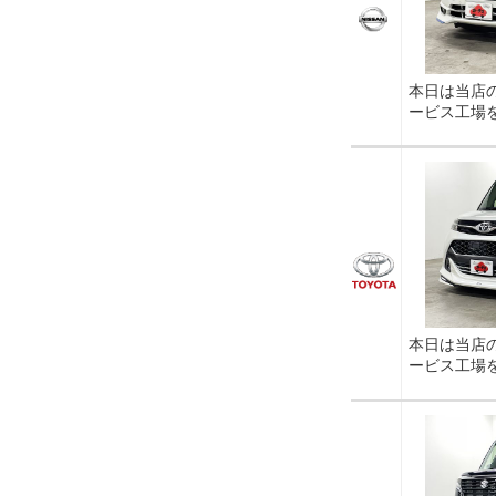
本日は当店
ービス工場
本日は当店
ービス工場