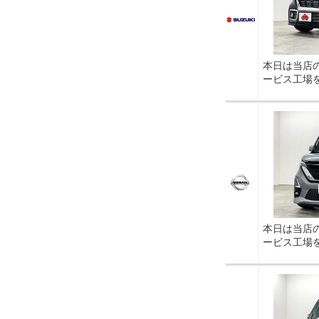
本日は当店
ービス工場
本日は当店
ービス工場