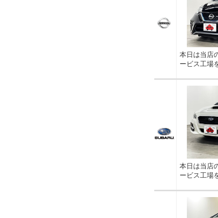
本日は当店
ービス工場
本日は当店
ービス工場