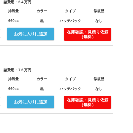
諸費用：
6.4
万円
排気量
カラー
タイプ
修復歴
660cc
黒
ハッチバック
なし
サ
在庫確認・見積り依頼
お気に入りに追加
.
（無料）
諸費用：
7.6
万円
排気量
カラー
タイプ
修復歴
660cc
黒
ハッチバック
なし
サ
在庫確認・見積り依頼
お気に入りに追加
.
（無料）