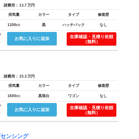
諸費用：
13.7
万円
排気量
カラー
タイプ
修復歴
1200cc
黒
ハッチバック
なし
サ
在庫確認・見積り依頼
お気に入りに追加
.
（無料）
諸費用：
15.3
万円
排気量
カラー
タイプ
修復歴
1600cc
真珠白
ワゴン
なし
サ
在庫確認・見積り依頼
お気に入りに追加
.
（無料）
ダセンシング