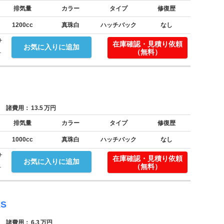
排気量
カラー
タイプ
修復歴
1200cc
真珠白
ハッチバック
なし
サ
在庫確認・見積り依頼
お気に入りに追加
.
（無料）
諸費用：
13.5
万円
排気量
カラー
タイプ
修復歴
1000cc
真珠白
ハッチバック
なし
サ
在庫確認・見積り依頼
お気に入りに追加
.
（無料）
S
諸費用：
6.3
万円