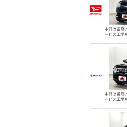
本日は当店
ービス工場
本日は当店
ービス工場