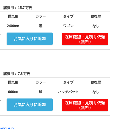
諸費用：
15.7
万円
排気量
カラー
タイプ
修復歴
2400cc
黒
ワゴン
なし
サ
在庫確認・見積り依頼
お気に入りに追加
.
（無料）
諸費用：
7.8
万円
排気量
カラー
タイプ
修復歴
660cc
緑
ハッチバック
なし
サ
在庫確認・見積り依頼
お気に入りに追加
.
（無料）