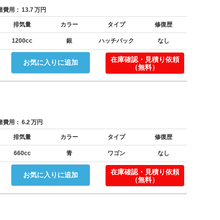
費用：
13.7
万円
排気量
カラー
タイプ
修復歴
1200cc
銀
ハッチバック
なし
在庫確認・見積り依頼
お気に入りに追加
（無料）
費用：
6.2
万円
排気量
カラー
タイプ
修復歴
660cc
青
ワゴン
なし
在庫確認・見積り依頼
お気に入りに追加
（無料）