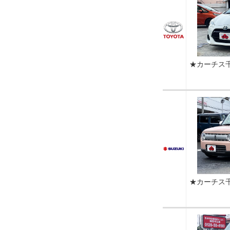
★カーチス
★カーチス