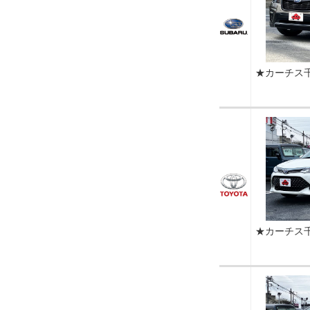
★カーチス
★カーチス