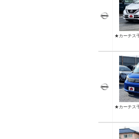
★カーチス
★カーチス