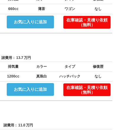
660cc
薄茶
ワゴン
なし
在庫確認・見積り依頼
お気に入りに追加
（無料）
諸費用：
13.7
万円
排気量
カラー
タイプ
修復歴
1200cc
真珠白
ハッチバック
なし
在庫確認・見積り依頼
お気に入りに追加
（無料）
諸費用：
11.0
万円