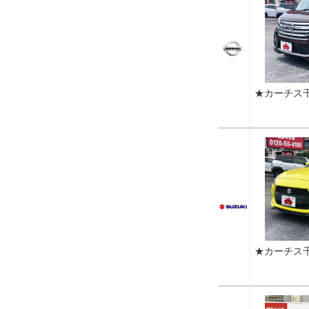
★カーチス
★カーチス