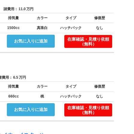
諸費用：
11.0
万円
排気量
カラー
タイプ
修復歴
1500cc
真珠白
ハッチバック
なし
在庫確認・見積り依頼
お気に入りに追加
（無料）
費用：
6.5
万円
排気量
カラー
タイプ
修復歴
660cc
桃
ハッチバック
なし
在庫確認・見積り依頼
お気に入りに追加
（無料）