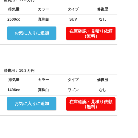
諸費用：
11.6
万円
排気量
カラー
タイプ
修復歴
2500cc
真珠白
SUV
なし
！
在庫確認・見積り依頼
お気に入りに追加
（無料）
諸費用：
10.3
万円
排気量
カラー
タイプ
修復歴
1496cc
真珠白
ワゴン
なし
在庫確認・見積り依頼
お気に入りに追加
（無料）