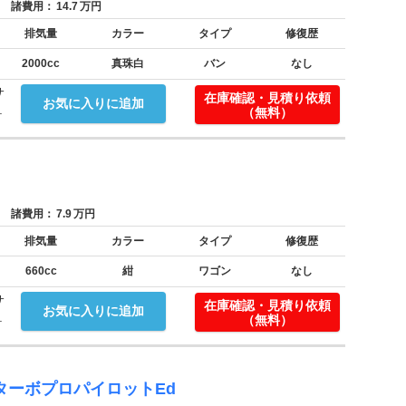
諸費用：
14.7
万円
排気量
カラー
タイプ
修復歴
2000cc
真珠白
バン
なし
サ
在庫確認・見積り依頼
お気に入りに追加
.
（無料）
諸費用：
7.9
万円
排気量
カラー
タイプ
修復歴
660cc
紺
ワゴン
なし
サ
在庫確認・見積り依頼
お気に入りに追加
.
（無料）
ターボプロパイロットEd