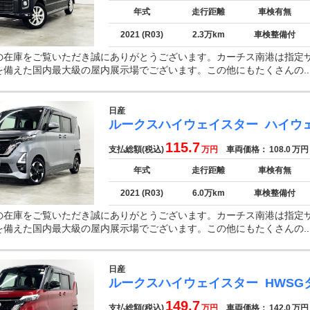
年式
走行距離
車検有無
2021 (R03)
2.3万km
車検整備付
の在庫をご覧いただき誠にありがとうございます。カーチス南港は指定
を備えた国内最大級の屋内展示場でございます。この他にもたくさんの..
日産
ルークスハイウェイスター
ハイウ
115.7
支払総額(税込)
万円
車両価格：
108.0
万円
年式
走行距離
車検有無
2021 (R03)
6.0万km
車検整備付
の在庫をご覧いただき誠にありがとうございます。カーチス南港は指定
を備えた国内最大級の屋内展示場でございます。この他にもたくさんの..
日産
ルークスハイウェイスター
HWSG
149.7
支払総額(税込)
万円
車両価格：
142.0
万円