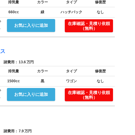
排気量
カラー
タイプ
修復歴
660cc
緑
ハッチバック
なし
サ
在庫確認・見積り依頼
お気に入りに追加
.
（無料）
クス
諸費用：
13.6
万円
排気量
カラー
タイプ
修復歴
1500cc
黒
ワゴン
なし
サ
在庫確認・見積り依頼
お気に入りに追加
.
（無料）
諸費用：
7.9
万円