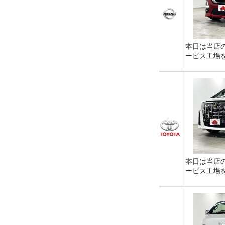
本日は当店
ービス工場
本日は当店
ービス工場