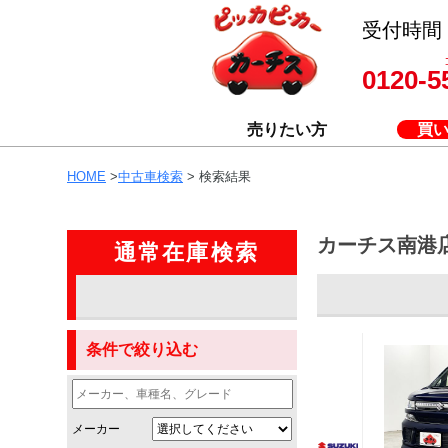
受付時間 8
0120-5
売りたい方
買
HOME
>
中古車検索
> 検索結果
カーチス南港
通常在庫検索
条件で絞り込む
メーカー