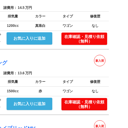
諸費用：
14.5
万円
排気量
カラー
タイプ
修復歴
1200cc
真珠白
ワゴン
なし
サ
在庫確認・見積り依頼
お気に入りに追加
.
（無料）
新入荷
ング
諸費用：
13.6
万円
排気量
カラー
タイプ
修復歴
1500cc
赤
ワゴン
なし
サ
在庫確認・見積り依頼
お気に入りに追加
.
（無料）
新入荷