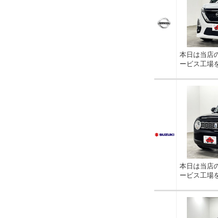
本日は当店
ービス工場
本日は当店
ービス工場