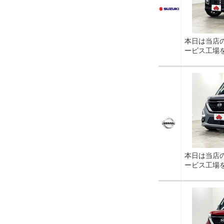
本日は当店
ービス工場
本日は当店
ービス工場