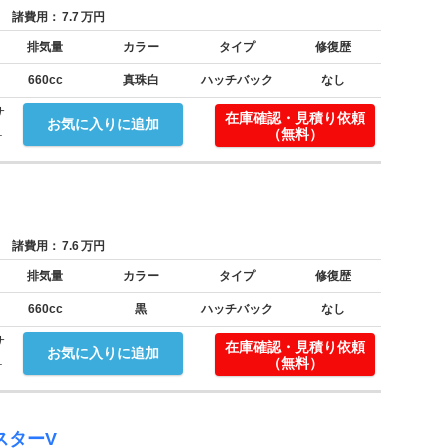
諸費用：
7.7
万円
排気量
カラー
タイプ
修復歴
660cc
真珠白
ハッチバック
なし
サ
在庫確認・見積り依頼
お気に入りに追加
.
（無料）
諸費用：
7.6
万円
排気量
カラー
タイプ
修復歴
660cc
黒
ハッチバック
なし
サ
在庫確認・見積り依頼
お気に入りに追加
.
（無料）
スターV