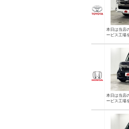
本日は当店
ービス工場
本日は当店
ービス工場