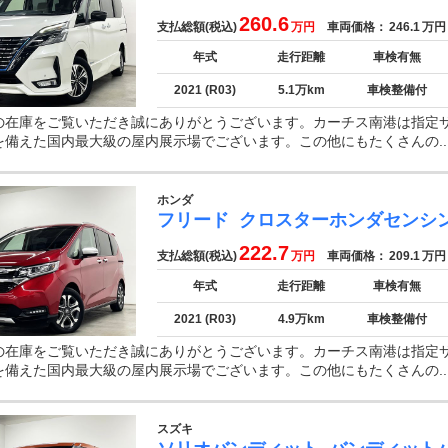
260.6
支払総額(税込)
万円
車両価格：
246.1
万円
年式
走行距離
車検有無
2021 (R03)
5.1万km
車検整備付
の在庫をご覧いただき誠にありがとうございます。カーチス南港は指定
を備えた国内最大級の屋内展示場でございます。この他にもたくさんの..
ホンダ
フリード
クロスターホンダセンシ
222.7
支払総額(税込)
万円
車両価格：
209.1
万円
年式
走行距離
車検有無
2021 (R03)
4.9万km
車検整備付
の在庫をご覧いただき誠にありがとうございます。カーチス南港は指定
を備えた国内最大級の屋内展示場でございます。この他にもたくさんの..
スズキ