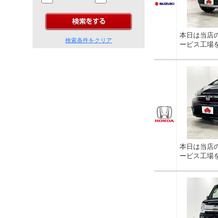
本日は当店
検索条件をクリア
ービス工場
本日は当店
ービス工場