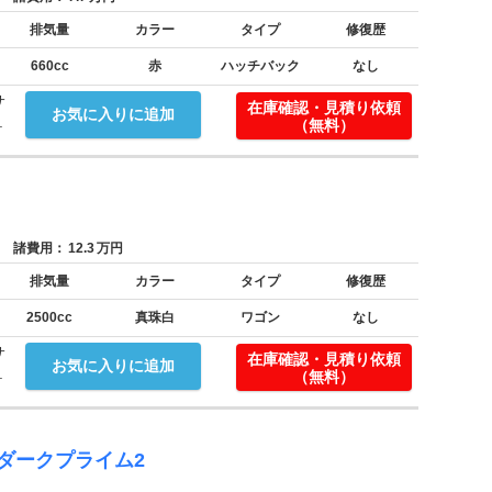
排気量
カラー
タイプ
修復歴
660cc
赤
ハッチバック
なし
サ
在庫確認・見積り依頼
お気に入りに追加
.
（無料）
諸費用：
12.3
万円
排気量
カラー
タイプ
修復歴
2500cc
真珠白
ワゴン
なし
サ
在庫確認・見積り依頼
お気に入りに追加
.
（無料）
ダークプライム2