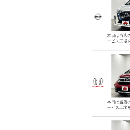
本日は当店
ービス工場
本日は当店
ービス工場