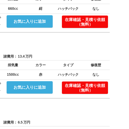
660cc
紺
ハッチバック
なし
サ
在庫確認・見積り依頼
お気に入りに追加
.
（無料）
諸費用：
13.4
万円
排気量
カラー
タイプ
修復歴
1500cc
赤
ハッチバック
なし
サ
在庫確認・見積り依頼
お気に入りに追加
.
（無料）
諸費用：
6.5
万円