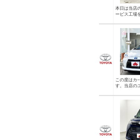
本日は当店
ービス工場
この度はカ
す。当店の