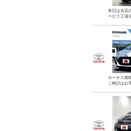
本日は当店
ービス工場
カーチス相
ご検討はお