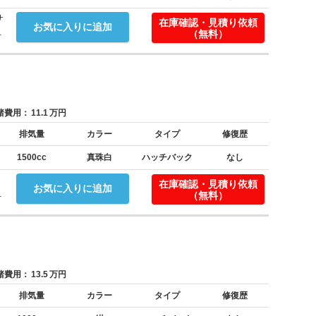
サ
在庫確認・見積り依頼
お気に入りに追加
.
（無料）
費用：
11.1
万円
排気量
カラー
タイプ
修復歴
1500cc
真珠白
ハッチバック
なし
在庫確認・見積り依頼
お気に入りに追加
.
（無料）
費用：
13.5
万円
排気量
カラー
タイプ
修復歴