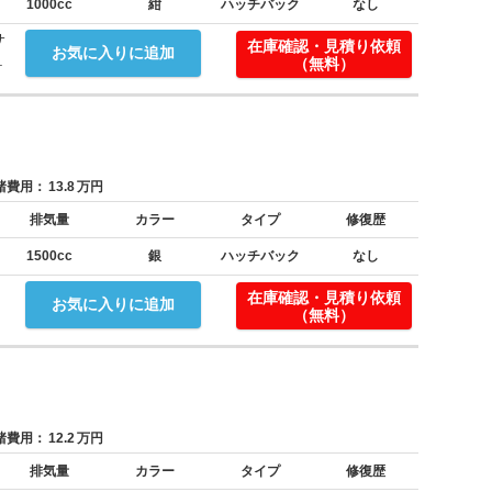
1000cc
紺
ハッチバック
なし
サ
在庫確認・見積り依頼
お気に入りに追加
.
（無料）
費用：
13.8
万円
排気量
カラー
タイプ
修復歴
1500cc
銀
ハッチバック
なし
！
在庫確認・見積り依頼
お気に入りに追加
（無料）
費用：
12.2
万円
排気量
カラー
タイプ
修復歴