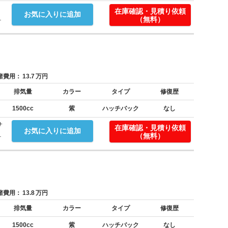
在庫確認・見積り依頼
お気に入りに追加
.
（無料）
費用：
13.7
万円
排気量
カラー
タイプ
修復歴
1500cc
紫
ハッチバック
なし
サ
在庫確認・見積り依頼
お気に入りに追加
.
（無料）
費用：
13.8
万円
排気量
カラー
タイプ
修復歴
1500cc
紫
ハッチバック
なし