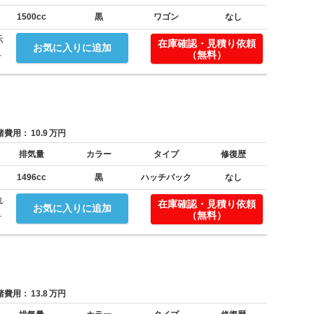
1500cc
黒
ワゴン
なし
示
在庫確認・見積り依頼
お気に入りに追加
.
（無料）
費用：
10.9
万円
排気量
カラー
タイプ
修復歴
1496cc
黒
ハッチバック
なし
れ
在庫確認・見積り依頼
お気に入りに追加
.
（無料）
費用：
13.8
万円