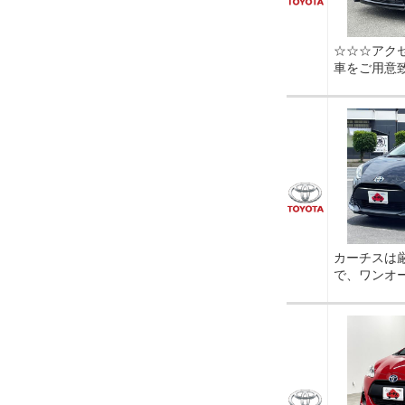
☆☆☆アク
車をご用意
カーチスは
で、ワンオ