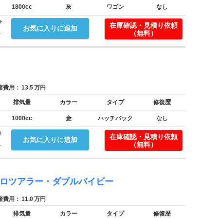
1800cc
灰
ワゴン
なし
サ
在庫確認・見積り依頼
お気に入りに追加
.
（無料）
費用：
13.5
万円
排気量
カラー
タイプ
修復歴
1000cc
金
ハッチバック
なし
サ
在庫確認・見積り依頼
お気に入りに追加
.
（無料）
アロツアラー・ダブルバイビー
費用：
11.0
万円
排気量
カラー
タイプ
修復歴