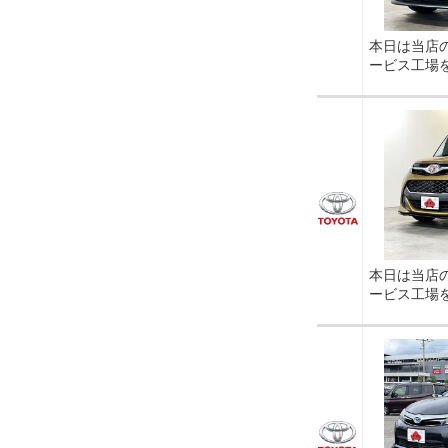
本日は当店
ービス工場
本日は当店
ービス工場