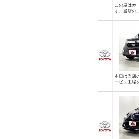
この度はカ
す。当店の
本日は当店
ービス工場