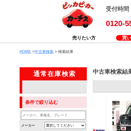
受付時間 8
0120-5
売りたい方
買
HOME
>
中古車検索
> 検索結果
中古車検索結
通常在庫検索
条件で絞り込む
メーカー