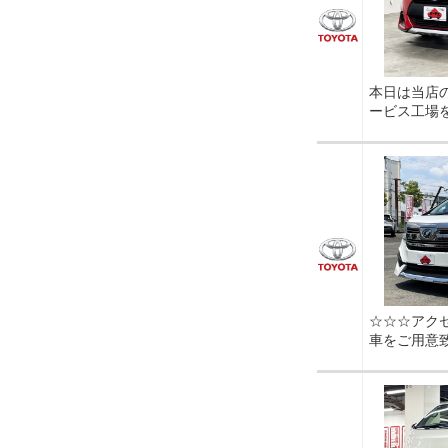
本日は当店
ービス工場
☆☆☆アク
車をご用意