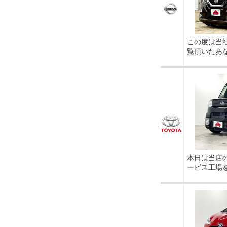
この度は当
覧頂いたあ
本日は当店
ービス工場