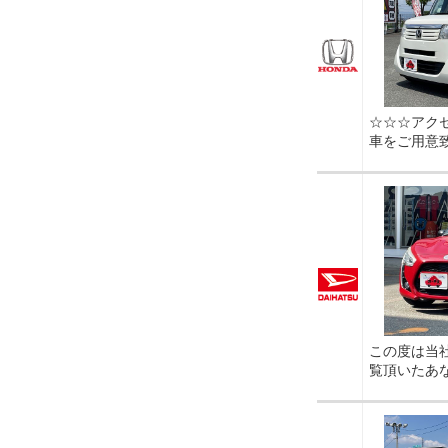
☆☆☆アク
車をご用意
この度は当
覧頂いたあ