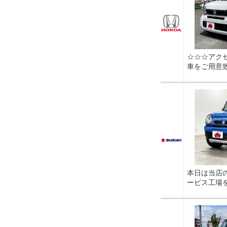
☆☆☆アク
車をご用意
本日は当店
ービス工場