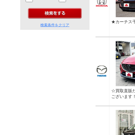
★カーチス
検索条件をクリア
☆買取直販
ございます