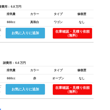
費用：
6.8
万円
排気量
カラー
タイプ
修復歴
660cc
真珠白
ワゴン
なし
示
在庫確認・見積り依頼
お気に入りに追加
.
（無料）
諸費用：
6.6
万円
排気量
カラー
タイプ
修復歴
660cc
赤
オープン
なし
ご
在庫確認・見積り依頼
お気に入りに追加
.
（無料）