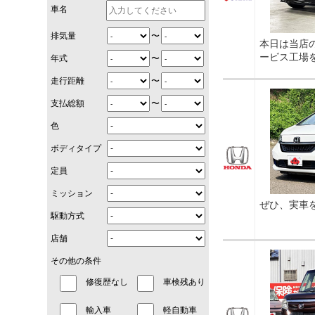
車名
〜
排気量
本日は当店
ービス工場
〜
年式
〜
走行距離
〜
支払総額
色
ボディタイプ
定員
ミッション
ぜひ、実車
駆動方式
店舗
その他の条件
修復歴なし
車検残あり
輸入車
軽自動車