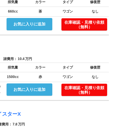
排気量
カラー
タイプ
修復歴
660cc
茶
ワゴン
なし
在庫確認・見積り依頼
お気に入りに追加
（無料）
諸費用：
10.4
万円
排気量
カラー
タイプ
修復歴
1500cc
赤
ワゴン
なし
う
在庫確認・見積り依頼
お気に入りに追加
.
（無料）
イスターX
費用：
7.8
万円