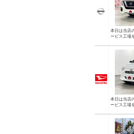
本日は当店
ービス工場
本日は当店
ービス工場