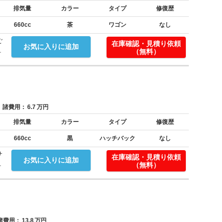
排気量
カラー
タイプ
修復歴
660cc
茶
ワゴン
なし
ご
在庫確認・見積り依頼
お気に入りに追加
.
（無料）
諸費用：
6.7
万円
排気量
カラー
タイプ
修復歴
660cc
黒
ハッチバック
なし
サ
在庫確認・見積り依頼
お気に入りに追加
.
（無料）
費用：
13.8
万円