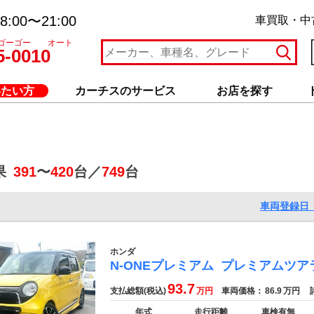
:00〜21:00
車買取・中
ゴーゴー オート
5-0010
いたい方
カーチスのサービス
お店を探す
果
391
〜
420
台／
749
台
車両登録日 
ホンダ
N-ONEプレミアム
プレミアムツア
93.7
支払総額(税込)
万円
車両価格：
86.9
万円
諸
年式
走行距離
車検有無