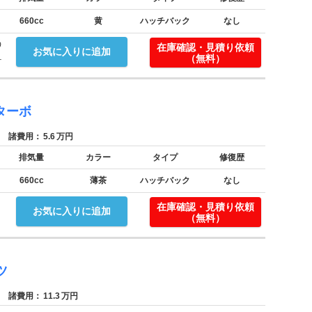
660cc
黄
ハッチバック
なし
う
在庫確認・見積り依頼
お気に入りに追加
.
（無料）
ターボ
諸費用：
5.6
万円
排気量
カラー
タイプ
修復歴
660cc
薄茶
ハッチバック
なし
在庫確認・見積り依頼
お気に入りに追加
（無料）
ツ
諸費用：
11.3
万円