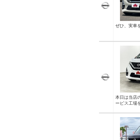
ぜひ、実車
本日は当店
ービス工場