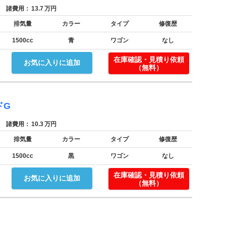
諸費用：
13.7
万円
排気量
カラー
タイプ
修復歴
1500cc
青
ワゴン
なし
在庫確認・見積り依頼
お気に入りに追加
（無料）
ドG
諸費用：
10.3
万円
排気量
カラー
タイプ
修復歴
1500cc
黒
ワゴン
なし
在庫確認・見積り依頼
お気に入りに追加
（無料）