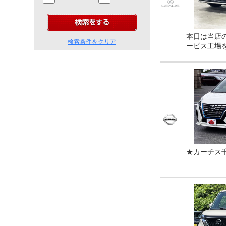
本日は当店
検索条件をクリア
ービス工場
★カーチス