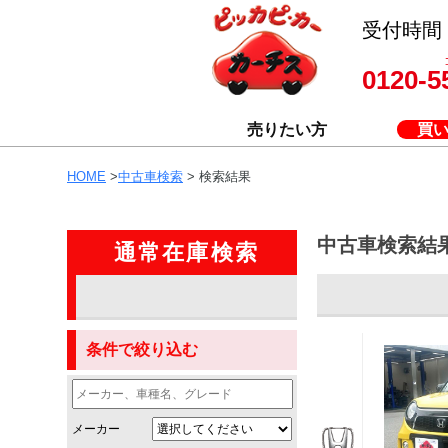
受付時間 8
0120-5
売りたい方
買
HOME
>
中古車検索
> 検索結果
中古車検索結
通常在庫検索
条件で絞り込む
メーカー