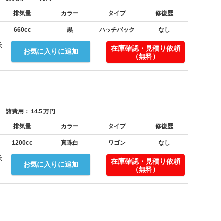
排気量
カラー
タイプ
修復歴
660cc
黒
ハッチバック
なし
示
在庫確認・見積り依頼
お気に入りに追加
.
（無料）
諸費用：
14.5
万円
排気量
カラー
タイプ
修復歴
1200cc
真珠白
ワゴン
なし
示
在庫確認・見積り依頼
お気に入りに追加
.
（無料）