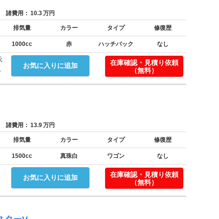
諸費用：
10.3
万円
排気量
カラー
タイプ
修復歴
1000cc
赤
ハッチバック
なし
示
在庫確認・見積り依頼
お気に入りに追加
.
（無料）
諸費用：
13.9
万円
排気量
カラー
タイプ
修復歴
1500cc
真珠白
ワゴン
なし
在庫確認・見積り依頼
お気に入りに追加
（無料）