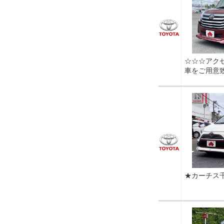
☆☆☆アク
車をご用意
★カーチス