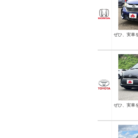
ぜひ、実車
ぜひ、実車