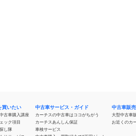
を買いたい
中古車サービス・ガイド
中古車販売
中古車購入講座
カーチスの中古車はココがちがう
大型中古車
ェック項目
カーチスあんしん保証
お近くのカ
探し隊
車検サービス