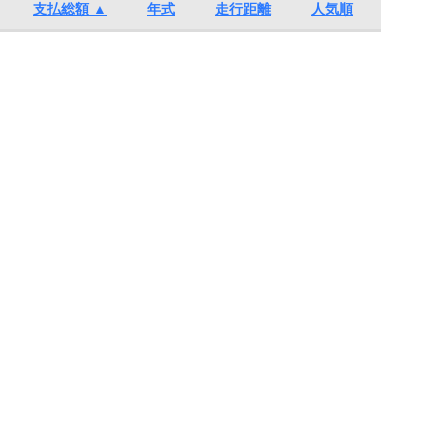
支払総額 ▲
年式
走行距離
人気順