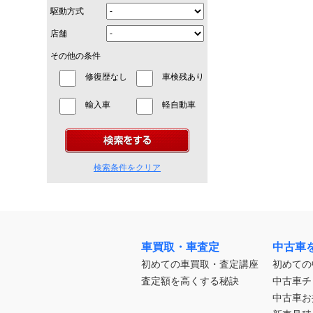
駆動方式
店舗
その他の条件
修復歴なし
車検残あり
輸入車
軽自動車
検索条件をクリア
車買取・車査定
中古車
初めての車買取・査定講座
初めての
査定額を高くする秘訣
中古車チ
中古車お