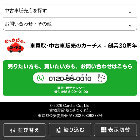
中古車販売店を探す
お問い合わせ・その他
© 2026 Carchs Co., Ltd.
古物営業法に基づく表記
東京都公安委員会 第303270809278号