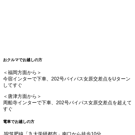
おクルマでお越しの方
＜福岡方面から＞
今宿インターで下車、202号バイパス女原交差点をUターン
してすぐ
＜唐津方面から＞
周船寺インターで下車、202号バイパス女原交差点を超えて
すぐ
電車でお越しの方
JR筑肥線「九大学研都市」南口から徒歩10分。