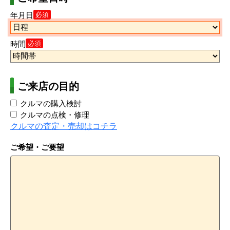
年月日
必須
時間
必須
ご来店の目的
クルマの購入検討
クルマの点検・修理
クルマの査定・売却はコチラ
ご希望・ご要望