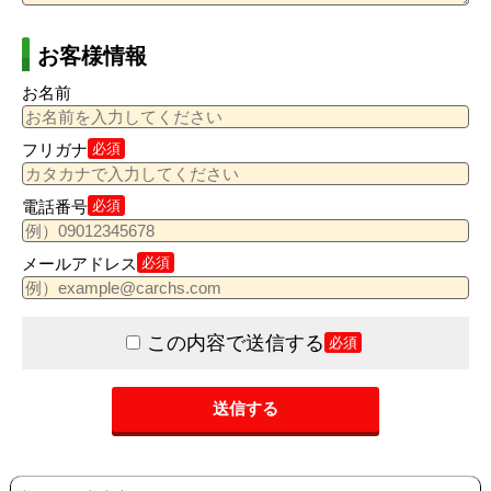
お客様情報
お名前
フリガナ
必須
電話番号
必須
メールアドレス
必須
この内容で送信する
必須