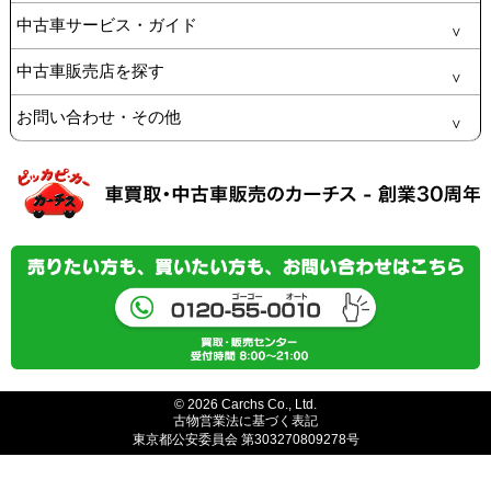
中古車サービス・ガイド
中古車販売店を探す
お問い合わせ・その他
© 2026 Carchs Co., Ltd.
古物営業法に基づく表記
東京都公安委員会 第303270809278号