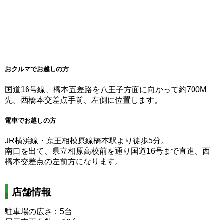
おクルマでお越しの方
国道16号線、橋本五差路を八王子方面に向かって約700M
先。西橋本交差点手前、左側に位置します。
電車でお越しの方
JR横浜線・京王相模原線橋本駅より徒歩5分。
南口を出て、県立相原高校前を通り国道16号まで直進、西
橋本交差点の左前方になります。
店舗情報
駐車場の広さ：5台