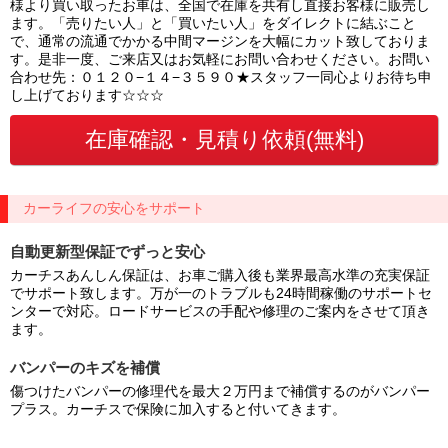
様より買い取ったお車は、全国で在庫を共有し直接お客様に販売し
ます。「売りたい人」と「買いたい人」をダイレクトに結ぶこと
で、通常の流通でかかる中間マージンを大幅にカット致しておりま
す。是非一度、ご来店又はお気軽にお問い合わせください。お問い
合わせ先：０１２０−１４−３５９０★スタッフ一同心よりお待ち申
し上げております☆☆☆
カーライフの安心をサポート
自動更新型保証でずっと安心
カーチスあんしん保証は、お車ご購入後も業界最高水準の充実保証
でサポート致します。万が一のトラブルも24時間稼働のサポートセ
ンターで対応。ロードサービスの手配や修理のご案内をさせて頂き
ます。
バンパーのキズを補償
傷つけたバンパーの修理代を最大２万円まで補償するのがバンパー
プラス。カーチスで保険に加入すると付いてきます。