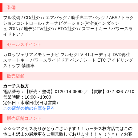
装備
フル装備 / CD(社外) / エアバッグ / 助手席エアバッグ / ABS / トラク
ションコントロール / カーナビゲーション(社外)(インダッシ
ュ,2DIN) / 地デジTV(社外) / ETC(社外) / スマートキー / パワースラ
イドドア /
セールスポイント
カロッツェリアメモリーナビ フルセグTV BTオーディオ DVD再生
スマートキー パワースライドドア ベンチシート ETC アイドリング
ストップ 禁煙車
販売店舗
カーチス枚方
電話番号：【販売・整備】0120-14-3590 ／ 【買取】072-836-7710
営業時間：10:00～19:00
定休日：水曜日(祝日は営業)
この店舗の他の在庫を見る
販売店舗コメント
☆☆☆アクセスありがとうございます！！カーチス枚方店ではこの
他にも沢山の展示車をご用意致しております！！ｖ（＾＾）ｖお客