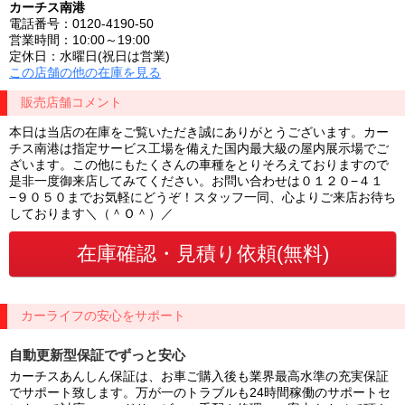
カーチス南港
電話番号：0120-4190-50
営業時間：10:00～19:00
定休日：水曜日(祝日は営業)
この店舗の他の在庫を見る
販売店舗コメント
本日は当店の在庫をご覧いただき誠にありがとうございます。カー
チス南港は指定サービス工場を備えた国内最大級の屋内展示場でご
ざいます。この他にもたくさんの車種をとりそろえておりますので
是非一度御来店してみてください。お問い合わせは０１２０−４１
−９０５０までお気軽にどうぞ！スタッフ一同、心よりご来店お待ち
しております＼（＾Ｏ＾）／
カーライフの安心をサポート
自動更新型保証でずっと安心
カーチスあんしん保証は、お車ご購入後も業界最高水準の充実保証
でサポート致します。万が一のトラブルも24時間稼働のサポートセ