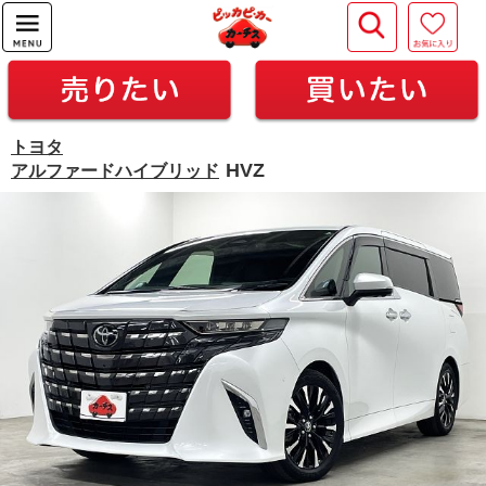
トヨタ
HVZ
アルファードハイブリッド