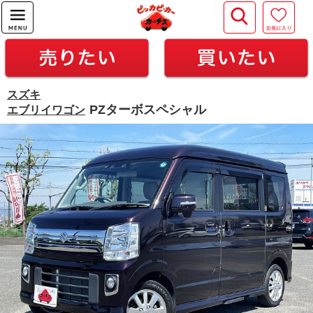
スズキ
PZターボスペシャル
エブリイワゴン