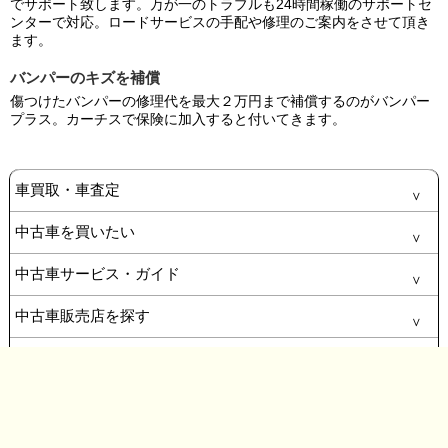
でサポート致します。万が一のトラブルも24時間稼働のサポートセ
ンターで対応。ロードサービスの手配や修理のご案内をさせて頂き
ます。
バンパーのキズを補償
傷つけたバンパーの修理代を最大２万円まで補償するのがバンパー
プラス。カーチスで保険に加入すると付いてきます。
車買取・車査定
中古車を買いたい
中古車サービス・ガイド
中古車販売店を探す
お問い合わせ・その他