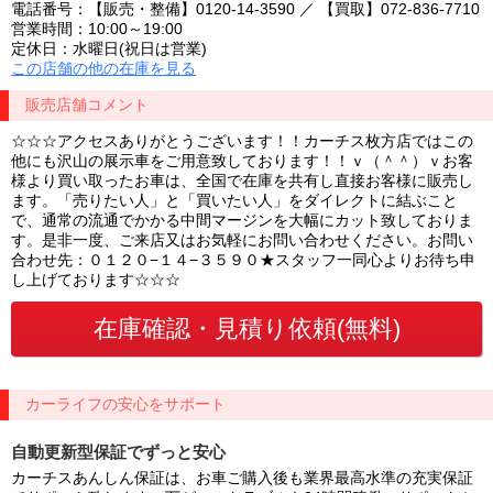
電話番号：【販売・整備】0120-14-3590 ／ 【買取】072-836-7710
営業時間：10:00～19:00
定休日：水曜日(祝日は営業)
この店舗の他の在庫を見る
販売店舗コメント
☆☆☆アクセスありがとうございます！！カーチス枚方店ではこの
他にも沢山の展示車をご用意致しております！！ｖ（＾＾）ｖお客
様より買い取ったお車は、全国で在庫を共有し直接お客様に販売し
ます。「売りたい人」と「買いたい人」をダイレクトに結ぶこと
で、通常の流通でかかる中間マージンを大幅にカット致しておりま
す。是非一度、ご来店又はお気軽にお問い合わせください。お問い
合わせ先：０１２０−１４−３５９０★スタッフ一同心よりお待ち申
し上げております☆☆☆
カーライフの安心をサポート
自動更新型保証でずっと安心
カーチスあんしん保証は、お車ご購入後も業界最高水準の充実保証