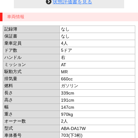
状態評価書を見る
車両情報
記録簿
なし
保証書
なし
乗車定員
4人
ドア数
5ドア
ハンドル
右
ミッション
AT
駆動方式
MR
排気量
660cc
燃料
ガソリン
長さ
339cm
高さ
191cm
幅
147cm
重さ
970kg
オーナー数
2人
型式
ABA-DA17W
車体番号
703(下3桁)