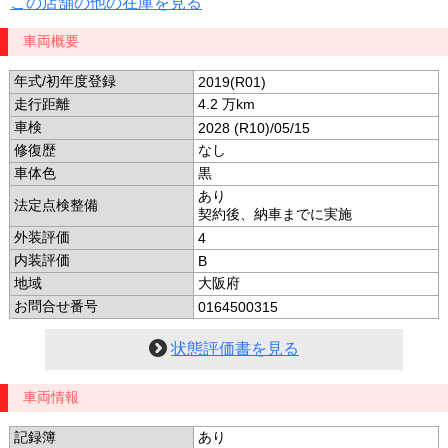
この店舗の他の在庫を見る
車両概要
年式/初年度登録
2019(R01)
走行距離
4.2 万km
車検
2028 (R10)/05/15
修復歴
なし
車体色
黒
あり
法定点検整備
契約後、納車までに実施
外装評価
4
内装評価
B
地域
大阪府
お問合せ番号
0164500315
状態評価書を見る
車両情報
記録簿
あり