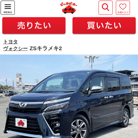
トヨタ
ZSキラメキ2
ヴォクシー