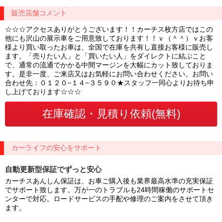
販売店舗コメント
☆☆☆アクセスありがとうございます！！カーチス枚方店ではこの
他にも沢山の展示車をご用意致しております！！ｖ（＾＾）ｖお客
様より買い取ったお車は、全国で在庫を共有し直接お客様に販売し
ます。「売りたい人」と「買いたい人」をダイレクトに結ぶこと
で、通常の流通でかかる中間マージンを大幅にカット致しておりま
す。是非一度、ご来店又はお気軽にお問い合わせください。お問い
合わせ先：０１２０−１４−３５９０★スタッフ一同心よりお待ち申
し上げております☆☆☆
カーライフの安心をサポート
自動更新型保証でずっと安心
カーチスあんしん保証は、お車ご購入後も業界最高水準の充実保証
でサポート致します。万が一のトラブルも24時間稼働のサポートセ
ンターで対応。ロードサービスの手配や修理のご案内をさせて頂き
ます。