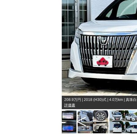
208.9万円
| 2018 (H30)式
| 4.0万km
| 真珠白
評価書