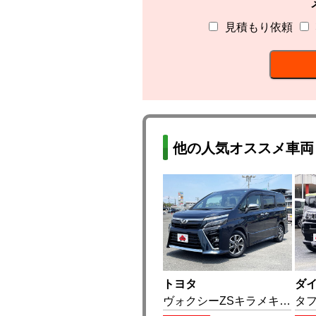
見積もり依頼
他の人気オススメ車両
トヨタ
ダ
ヴォクシーZSキラメキ2 ((R01))