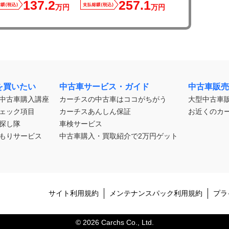
137.2
257.1
万円
万円
を買いたい
中古車サービス・ガイド
中古車販売
中古車購入講座
カーチスの中古車はココがちがう
大型中古車
ェック項目
カーチスあんしん保証
お近くのカ
探し隊
車検サービス
もりサービス
中古車購入・買取紹介で2万円ゲット
サイト利用規約
メンテナンスパック利用規約
プラ
© 2026 Carchs Co., Ltd.