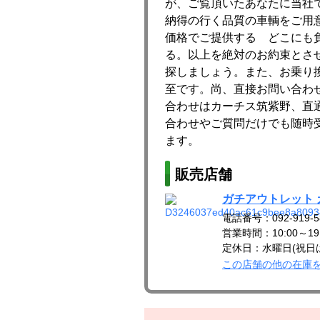
が、ご覧頂いたあなたに当社
納得の行く品質の車輌をご用
価格でご提供する どこにも
る。以上を絶対のお約束とさ
探しましょう。また、お乗り
至です。尚、直接お問い合わ
合わせはカーチス筑紫野、直
合わせやご質問だけでも随時
ます。
販売店舗
ガチアウトレット
電話番号：092-919-5
営業時間：10:00～19:
定休日：水曜日(祝日
この店舗の他の在庫