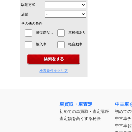
駆動方式
店舗
その他の条件
修復歴なし
車検残あり
輸入車
軽自動車
検索条件をクリア
車買取・車査定
中古車
初めての車買取・査定講座
初めての
査定額を高くする秘訣
中古車チ
中古車お