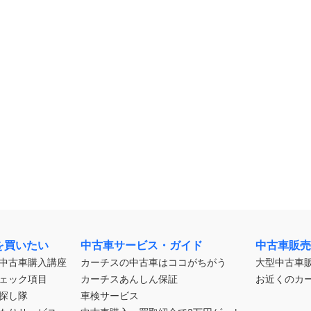
を買いたい
中古車サービス・ガイド
中古車販売
中古車購入講座
カーチスの中古車はココがちがう
大型中古車
ェック項目
カーチスあんしん保証
お近くのカ
探し隊
車検サービス