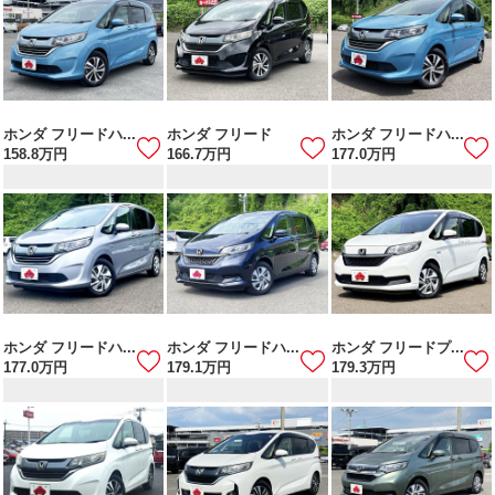
ホンダ フリードハ...
ホンダ フリード
ホンダ フリードハ...
158.8
万円
166.7
万円
177.0
万円
ホンダ フリードハ...
ホンダ フリードハ...
ホンダ フリードプ...
177.0
万円
179.1
万円
179.3
万円