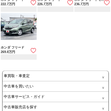
222.7
万円
226.7
万円
236.7
万円
ホンダ フリード
269.8
万円
車買取・車査定
中古車を買いたい
中古車サービス・ガイド
中古車販売店を探す