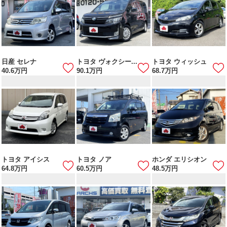
日産 セレナ
トヨタ ヴォクシー...
トヨタ ウィッシュ
40.6
万円
90.1
万円
68.7
万円
トヨタ アイシス
トヨタ ノア
ホンダ エリシオン
64.8
万円
60.5
万円
48.5
万円