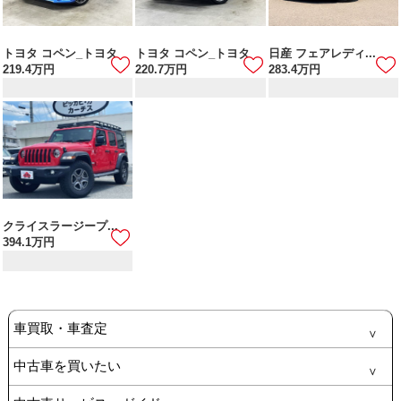
トヨタ コペン_トヨタ
トヨタ コペン_トヨタ
日産 フェアレディ...
219.4
万円
220.7
万円
283.4
万円
クライスラージープ...
394.1
万円
車買取・車査定
中古車を買いたい