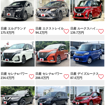
日産 エルグランド
日産 エクストレイル
日産 ルークスハイ...
175.9
万円
94.2
万円
139.7
万円
日産 セレナeパワー
日産 セレナeパワー
日産 デイズルークス
234.0
万円
208.0
万円
87.0
万円