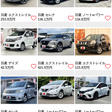
日産 エクストレイル
日産 セレナ
日産 ノートeパワー
253.9
万円
136.1
万円
116.8
万円
日産 デイズ
日産 エクストレイル
日産 エクストレイル
42.5
万円
421.9
万円
115.9
万円
日産 セレナ
日産 ノートeパワー
日産 ノートeパワー