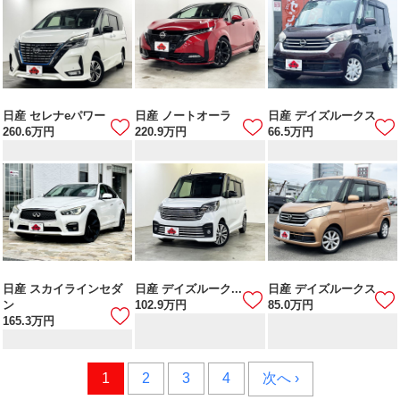
日産 セレナeパワー
日産 ノートオーラ
日産 デイズルークス
260.6
万円
220.9
万円
66.5
万円
日産 スカイラインセダ
日産 デイズルーク...
日産 デイズルークス
ン
102.9
万円
85.0
万円
165.3
万円
1
2
3
4
次へ ›