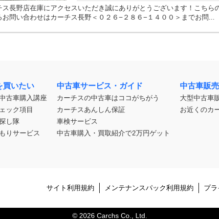
チス長野店在庫にアクセスいただき誠にありがとうございます！こちら
お問い合わせはカーチス長野＜０２６−２８６−１４００＞までお問...
を買いたい
中古車サービス・ガイド
中古車販売
中古車購入講座
カーチスの中古車はココがちがう
大型中古車
ェック項目
カーチスあんしん保証
お近くのカ
探し隊
車検サービス
もりサービス
中古車購入・買取紹介で2万円ゲット
サイト利用規約
メンテナンスパック利用規約
プラ
© 2026 Carchs Co., Ltd.