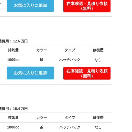
こ
在庫確認・見積り依頼
お気に入りに追加
（無料）
費用：
12.6
万円
排気量
カラー
タイプ
修復歴
1000cc
緑
ハッチバック
なし
サ
在庫確認・見積り依頼
お気に入りに追加
.
（無料）
費用：
10.4
万円
排気量
カラー
タイプ
修復歴
1000cc
茶
ハッチバック
なし