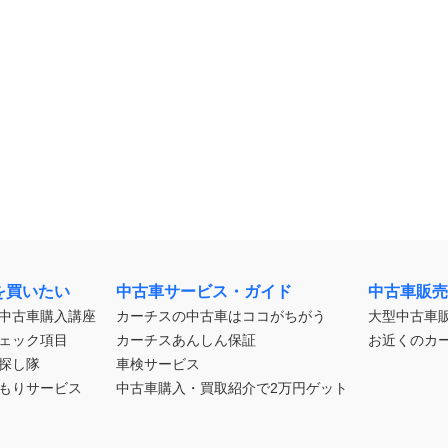
を買いたい
中古車サービス・ガイド
中古車販売
中古車購入講座
カーチスの中古車はココがちがう
大型中古車
ェック項目
カーチスあんしん保証
お近くのカ
探し隊
車検サービス
もりサービス
中古車購入・買取紹介で2万円ゲット