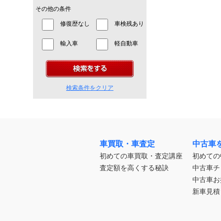
その他の条件
修復歴なし
車検残あり
輸入車
軽自動車
検索条件をクリア
車買取・車査定
中古車
初めての車買取・査定講座
初めての
査定額を高くする秘訣
中古車チ
中古車お
新車見積