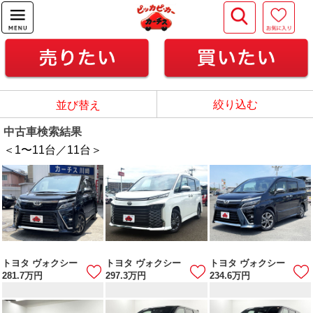
絞り込む
並び替え
中古車検索結果
＜1
〜
11
台／
11
台＞
トヨタ ヴォクシー
トヨタ ヴォクシー
トヨタ ヴォクシー
281.7
万円
297.3
万円
234.6
万円