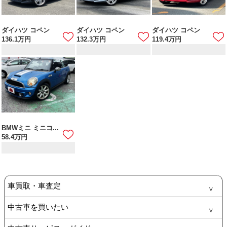
ダイハツ コペン
ダイハツ コペン
ダイハツ コペン
136.1
万円
132.3
万円
119.4
万円
BMWミニ ミニコ...
58.4
万円
車買取・車査定
中古車を買いたい