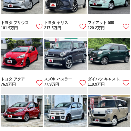
トヨタ プリウス
トヨタ ヤリス
フィアット 500
101.9
万円
217.3
万円
120.2
万円
トヨタ アクア
スズキ ハスラー
ダイハツ キャスト...
76.9
万円
77.9
万円
119.9
万円