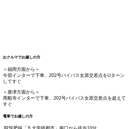
おクルマでお越しの方
＜福岡方面から＞
今宿インターで下車、202号バイパス女原交差点をUターン
してすぐ
＜唐津方面から＞
周船寺インターで下車、202号バイパス女原交差点を超えて
すぐ
電車でお越しの方
JR筑肥線「九大学研都市」南口から徒歩10分。